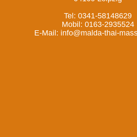
Tel: 0341-58148629
Mobil: 0163-2935524
E-Mail: info@malda-thai-mas