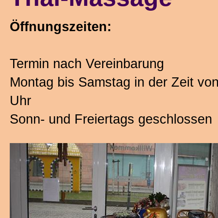
Öffnungszeiten:
Wellness-Massage-Pakete
Termin nach Vereinbarung
Preisübersicht
Montag bis Samstag in der Zeit vo
Uhr
Öffnungszeiten
Sonn- und Freiertags geschlossen
Jobs
Malda Center II
Allgemein