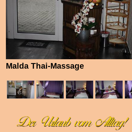
Impressum
Kontakt
Haftungsausschluss
Malda Thai-Massage
Webseiten-Übersicht
Datenschutz