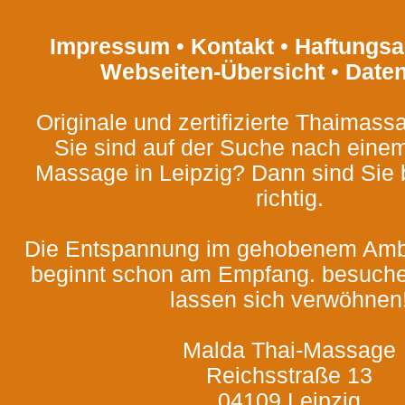
Impressum
•
Kontakt
•
Haftungsa
Webseiten-Übersicht
•
Date
Originale und zertifizierte Thaimassa
Sie sind auf der Suche nach eine
Massage in Leipzig? Dann sind Sie 
richtig.
Die Entspannung im gehobenem Ambi
beginnt schon am Empfang. besuche
lassen sich verwöhnen
Malda Thai-Massage
Reichsstraße 13
04109 Leipzig